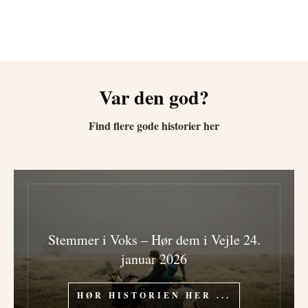
TAK FOR AT DELE ...
Var den god?
Find flere gode historier her
Stemmer i Voks – Hør dem i Vejle 24.
januar 2026
HØR HISTORIEN HER ...