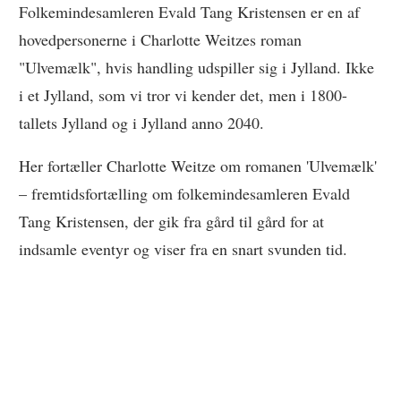
Folkemindesamleren Evald Tang Kristensen er en af
hovedpersonerne i Charlotte Weitzes roman
"Ulvemælk", hvis handling udspiller sig i Jylland. Ikke
i et Jylland, som vi tror vi kender det, men i 1800-
tallets Jylland og i Jylland anno 2040.
Her fortæller Charlotte Weitze om romanen 'Ulvemælk'
– fremtidsfortælling om folkemindesamleren Evald
Tang Kristensen, der gik fra gård til gård for at
indsamle eventyr og viser fra en snart svunden tid.