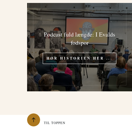
Podcast fuld længde: I Evalds
fodspor
HØR HISTORIEN HER ...
TIL TOPPEN