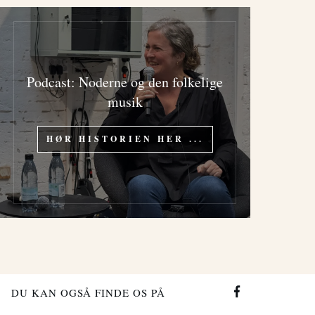
Podcast: Noderne og den folkelige
musik
HØR HISTORIEN HER ...
DU KAN OGSÅ FINDE OS PÅ