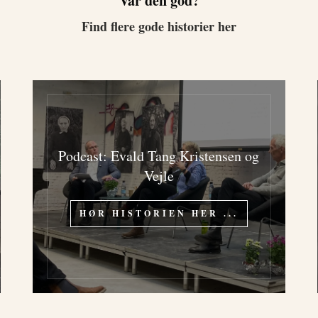
Var den god?
Find flere gode historier her
Podcast: Evald Tang Kristensen og
Vejle
HØR HISTORIEN HER ...