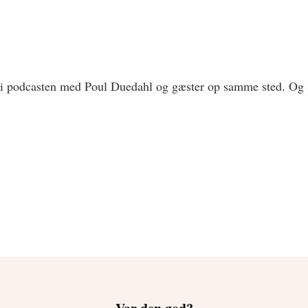
i podcasten med Poul Duedahl og gæster op samme sted. Og se
TAK FOR AT DELE ...