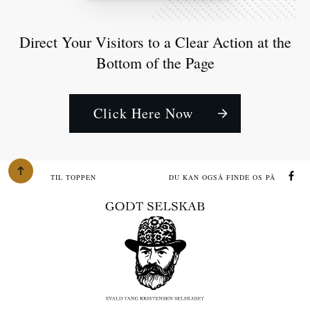
Direct Your Visitors to a Clear Action at the
Bottom of the Page
Click Here Now
TIL TOPPEN
DU KAN OGSÅ FINDE OS PÅ