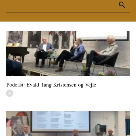
Podcast: Evald Tang Kristensen og Vejle